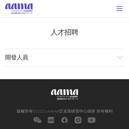
人才招聘
開發人員
版權所有©2025 AAMA亞克瑪研習中⼼保留 所有權利