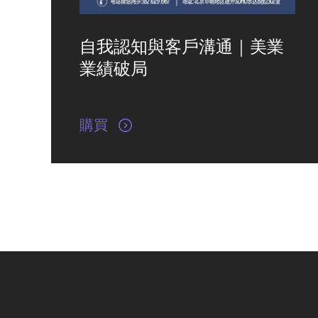
自我認知與客戶溝通｜美業
業績破局
購買