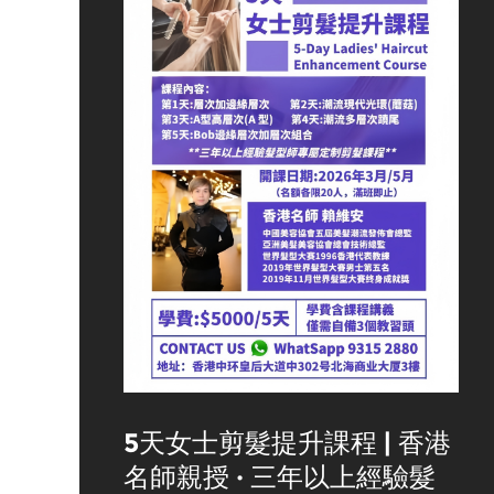
5天女士剪髮提升課程 | 香港
名師親授 · 三年以上經驗髮