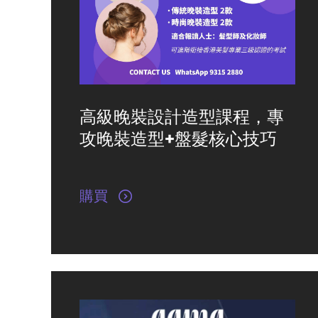
高級晚裝設計造型課程，專
攻晚裝造型+盤髮核心技巧
購買