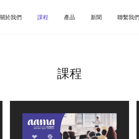
關於我們
課程
產品
新聞
聯繫我
課程