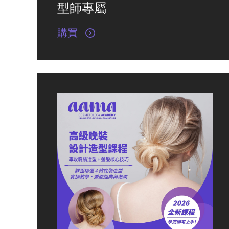
型師專屬
購買