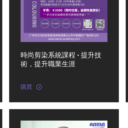
時尚剪染系統課程 · 提升技
術，提升職業生涯
購買