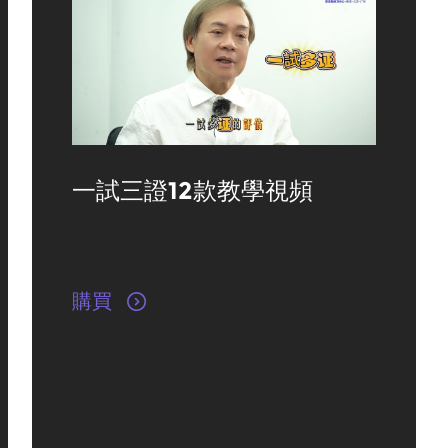
一試三證12款教學視頻
購買