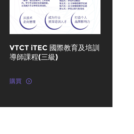
VTCT iTEC 國際教育及培訓
導師課程(三級)
購買