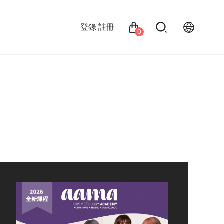
們
登錄
註冊
0