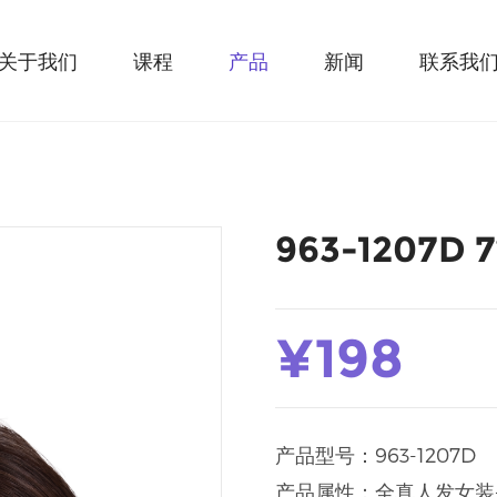
关于我们
课程
产品
新闻
联系我
963-1207
¥198
产品型号：963-1207D
产品属性：全真人发女装