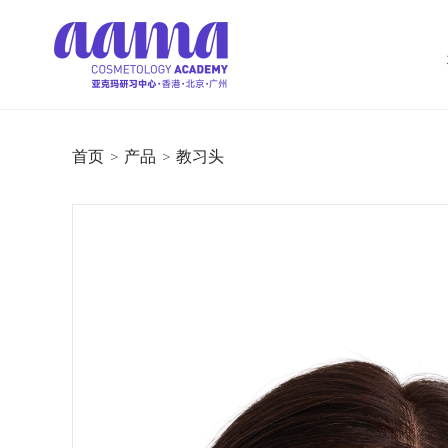
首页
>
产品
>
教习头