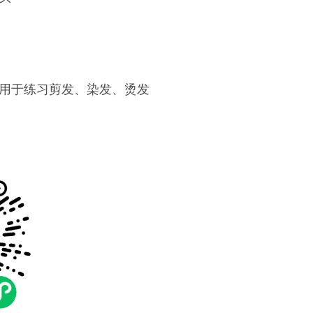
用于练习剪发、染发、烫发