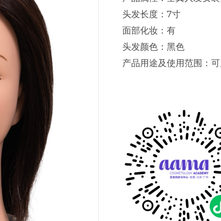
头发长度：7寸
面部化妆：有
头发颜色：黑色
产品用途及使用范围：可