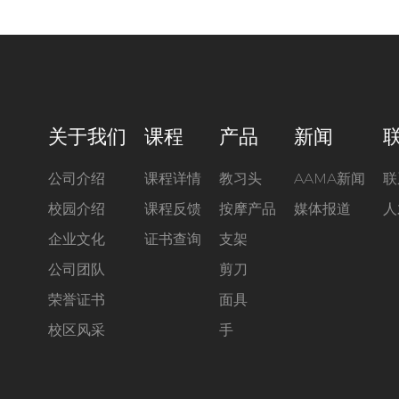
关于我们
课程
产品
新闻
公司介绍
课程详情
教习头
AAMA新闻
联
校园介绍
课程反馈
按摩产品
媒体报道
人
企业文化
证书查询
支架
公司团队
剪刀
荣誉证书
面具
校区风采
手