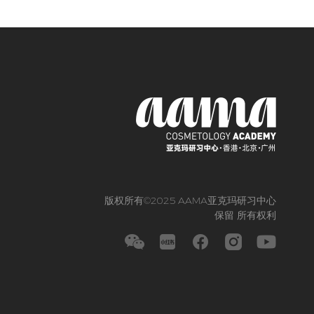
版权所有©2025 AAMA亚克玛研习中⼼
保留 所有权利