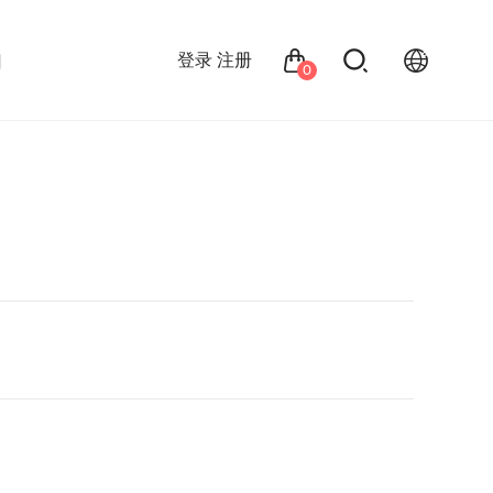
们
登录
注册
0